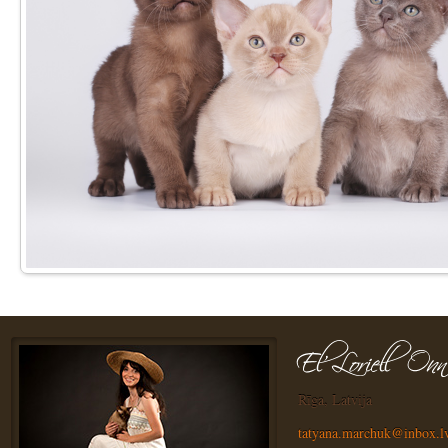
Rīga, Latvija
tatyana.marchuk@inbox.l