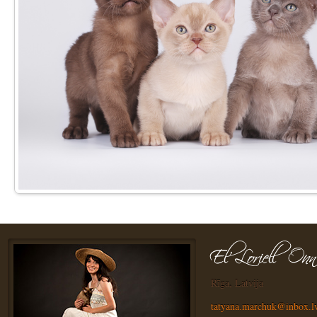
Rīga, Latvija
tatyana.marchuk@inbox.l