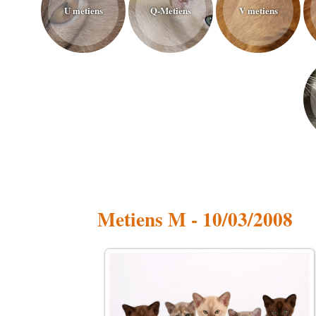
U metiens
Q-Metiens
V metiens
Metiens M - 10/03/2008