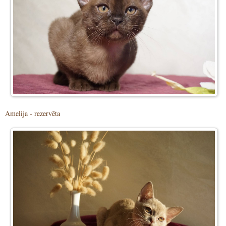
Amelija - rezervēta