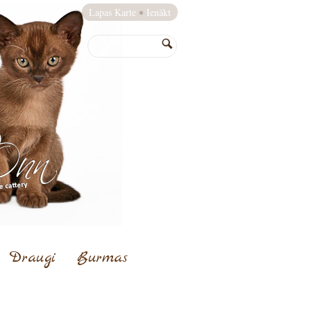
Lapas Karte
Ienākt
Draugi
Burmas