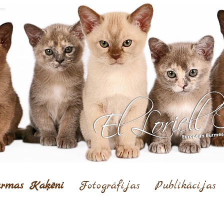
ens
rmas Kaķēni
Fotogrāfijas
Publikācijas