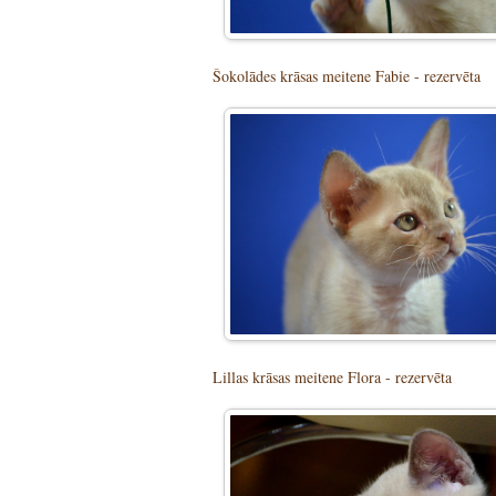
Šokolādes krāsas meitene Fabie - rezervēta
Lillas krāsas meitene Flora - rezervēta