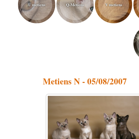
U metiens
Q-Metiens
V metiens
Metiens N - 05/08/2007