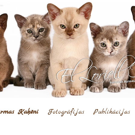
ens
rmas Kaķēni
Fotogrāfijas
Publikācijas