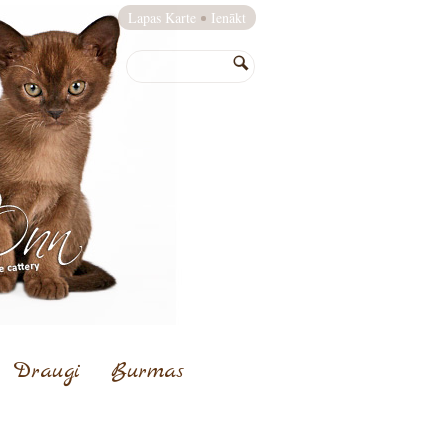
Lapas Karte
Ienākt
Draugi
Burmas