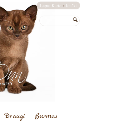
Lapas Karte
Ienākt
Draugi
Burmas