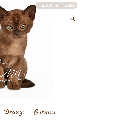
Lapas Karte
Ienākt
Draugi
Burmas