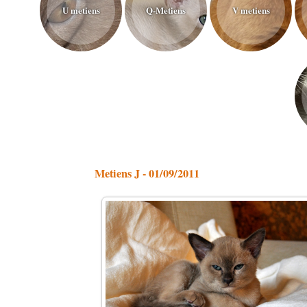
U metiens
Q-Metiens
V metiens
Metiens J - 01/09/2011