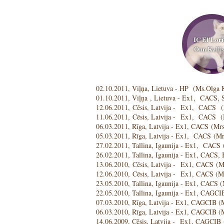
IC El'Lori
Onn Kallis
02.10.2011, Viļņa, Lietuva - HP (Ms.Olga
01.10.2011, Viļņa , Lietuva - Ex1, CACS, S
12.06.2011, Cēsis, Latvija - Ex1, CACS
11.06.2011, Cēsis, Latvija - Ex1, CACS (
06.03.2011, Rīga, Latvija - Ex1, CACS (Mrs
05.03.2011, Rīga, Latvija - Ex1, CACS (Mr
27.02.2011, Tallina, Igaunija - Ex1, CAC
26.02.2011, Tallina, Igaunija - Ex1, CAC
13.06.2010, Cēsis, Latvija - Ex1, CACS (
12.06.2010, Cēsis, Latvija - Ex1, CACS (
23.05.2010, Tallina, Igaunija - Ex1, CACS 
22.05.2010, Tallina, Igaunija - Ex1, CAGCI
07.03.2010, Rīga, Latvija - Ex1, CAGCIB 
06.03.2010, Rīga, Latvija - Ex1, CAGCIB (
14.06.2009, Cēsis, Latvija - Ex1, CAGCIB 