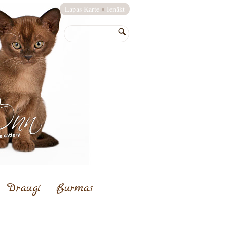
Lapas Karte
Ienākt
Draugi
Burmas