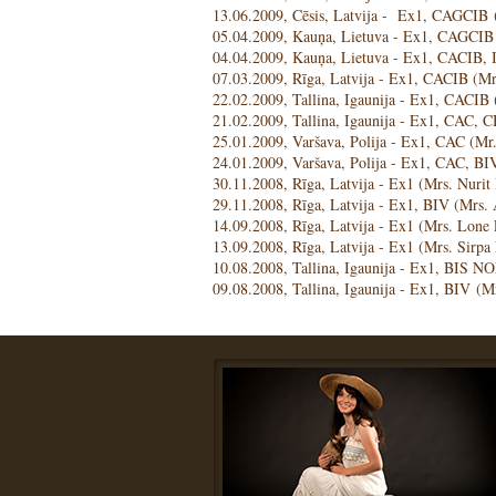
13.06.2009, Cēsis, Latvija - Ex1, CAGCIB (
05.04.2009, Kauņa, Lietuva - Ex1, CAGCIB
04.04.2009, Kauņa, Lietuva - Ex1, CACIB, 
07.03.2009, Rīga, Latvija - Ex1, CACIB (Mr
22.02.2009, Tallina, Igaunija - Ex1, CACI
21.02.2009, Tallina, Igaunija - Ex1, CAC, 
25.01.2009, Varšava, Polija - Ex1, CAC (M
24.01.2009, Varšava, Polija - Ex1, CAC, B
30.11.2008, Rīga, Latvija - Ex1 (Mrs. Nuri
29.11.2008, Rīga, Latvija - Ex1, BIV (Mrs. 
14.09.2008, Rīga, Latvija - Ex1 (Mrs. Lon
13.09.2008, Rīga, Latvija - Ex1 (Mrs. Sirpa
10.08.2008, Tallina, Igaunija - Ex1, BIS 
09.08.2008, Tallina, Igaunija - Ex1, BIV (M