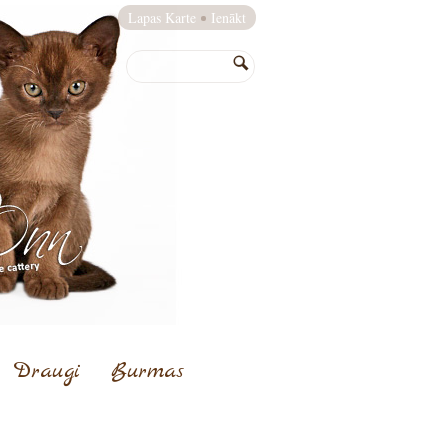
Lapas Karte
Ienākt
Draugi
Burmas