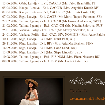
13.06.2009, Cēsis, Latvija - Ex1, CAGCIB (Mr. Fabio Brambilla, IT)
05.04.2009, Kauņa, Lietuva - Ex1, CAGCIB (Mrs. Angelika Kneife,DE)
04.04.2009, Kauņa, Lietuva - Ex1, CACIB, IC (Mr. Louis Coste, FR)
07.03.2009, Rīga, Latvija - Ex1, CACIB (Mr. Martti Tapani Peltonen, SE)
22.02.2009, Tallina, Igaunija - Ex1, CACIB (Ms.Eiwor Andersson, SWE)
21.02.2009, Tallina, Igaunija - Ex1, CAC, CH (Ms. Natalia Sidorova, RUS)
25.01.2009, Varšava, Polija - Ex1, CAC (Mr.Alexey Shchukin, NL)
24.01.2009, Varšava, Polija - Ex1, CAC, BIV, NOM BIS ( Mrs. Anne Palol
30.11.2008, Rīga, Latvija - Ex1 (Mrs. Nurit Pahl, AT)
29.11.2008, Rīga, Latvija - Ex1, BIV (Mrs. Arja Martikainen, FIN)
14.09.2008, Rīga, Latvija - Ex1 (Mrs. Lone Lund, DK)
13.09.2008, Rīga, Latvija - Ex1 (Mrs. Sirpa Lindelöf , SE)
10.08.2008, Tallina, Igaunija - Ex1, BIS NOM (Mrs. Elena Noskova RU)
09.08.2008, Tallina, Igaunija - Ex1, BIV (Mr. Louis Coste, FR)
Rīga, Latvija
tatyana.marchuk@inbox.l