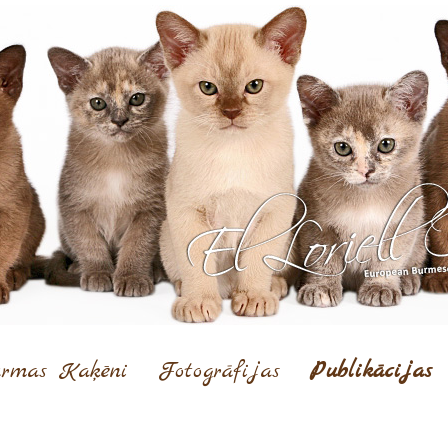
rmas Kaķēni
Fotogrāfijas
Publikācijas