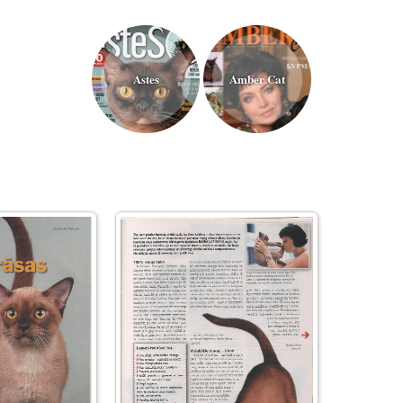
Astes
Amber Cat