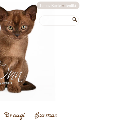
Lapas Karte
Ienākt
Draugi
Burmas