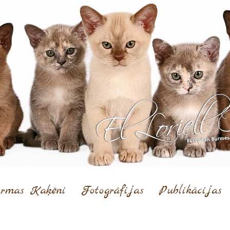
rmas Kaķēni
Fotogrāfijas
Publikācijas