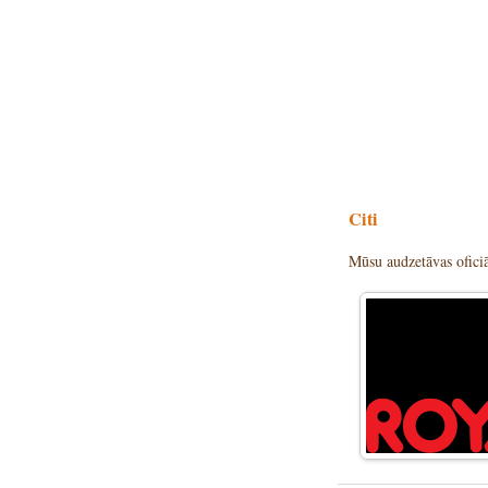
Citi
Mūsu audzetāvas oficiā