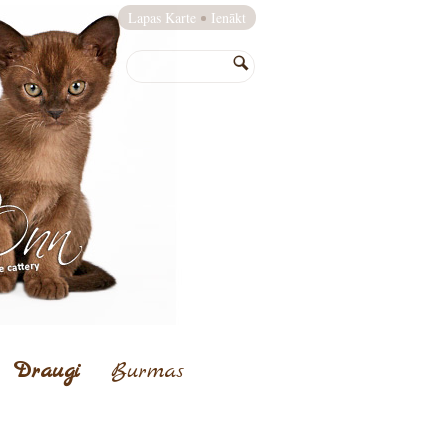
Lapas Karte
Ienākt
Draugi
Burmas